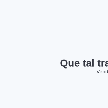
Que tal t
Vend