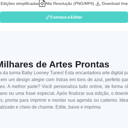
Edições simplificadas
Alta Resolução (PNG/MP4)
Download Ime
Comece a Editar
Milhares de Artes Prontas
a da turma Baby Looney Tunes! Esta encantadora arte digital 
 em um design alegre com listras em tons de azul, perfeito p
s. A melhor parte? Você personaliza tudo online, de forma rápi
ano ou uma frase especial. Após finalizar sua edição, o downl
, pronta para imprimir e montar sua agenda ou caderno. Ideal
lizado e cheio de charme. Edite, baixe e imprima