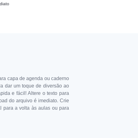
diato
para capa de agenda ou caderno
ara dar um toque de diversão ao
da e fácil! Altere o texto para
oad do arquivo é imediato. Crie
 para a volta às aulas ou para