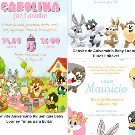
Convite de Aniversário Baby Loon
Tunes Editável
nvite Aniversário Piquenique Baby
Looney Tunes para Editar