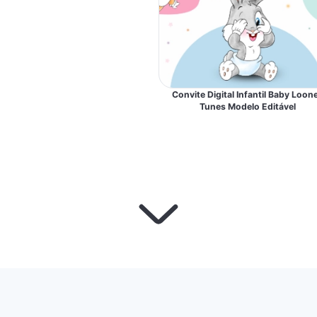
Convite Digital Infantil Baby Loon
Tunes Modelo Editável