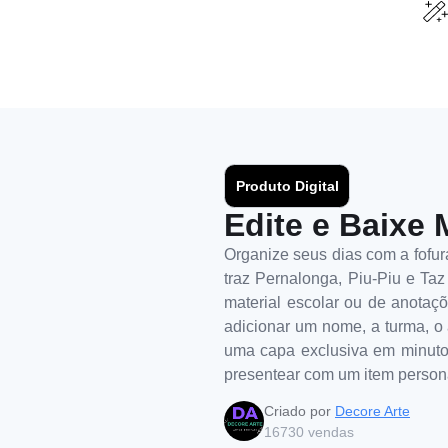
Produto Digital
Edite e Baixe 
Organize seus dias com a fofur
traz Pernalonga, Piu-Piu e Taz
material escolar ou de anotaçõe
adicionar um nome, a turma, o 
uma capa exclusiva em minutos
presentear com um item persona
Criado por
Decore Arte
16730
vendas