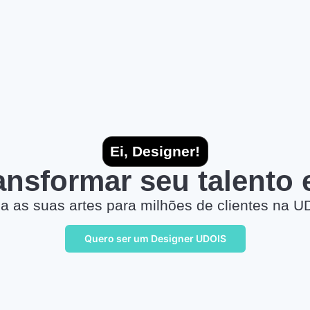
Ei, Designer!
ransformar seu talento
a as suas artes para milhões de clientes na U
Quero ser um Designer UDOIS