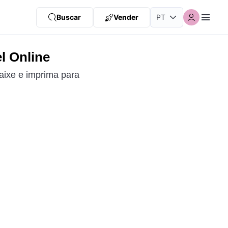
Buscar
Vender
l Online
aixe e imprima para