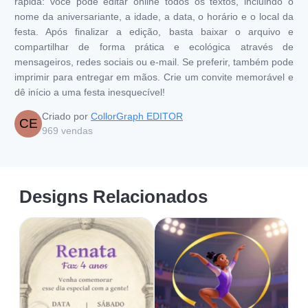
rápida: você pode editar online todos os textos, incluindo o
nome da aniversariante, a idade, a data, o horário e o local da
festa. Após finalizar a edição, basta baixar o arquivo e
compartilhar de forma prática e ecológica através de
mensageiros, redes sociais ou e-mail. Se preferir, também pode
imprimir para entregar em mãos. Crie um convite memorável e
dê início a uma festa inesquecível!
Criado por
CollorGraph EDITOR
CE
969
vendas
Designs Relacionados