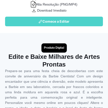
Alta Resolução (PNG/MP4)
Download Imediato
Comece a Editar
Produto Digital
Edite e Baixe Milhares de Artes
Prontas
Prepare-se para uma festa cheia de descobertas com este
convite de aniversário da Barbie Cientista! Com um design
encantador que une ciência e diversão, este modelo apresenta
a Barbie em seu laboratório, cercada por frascos coloridos e
uma linda moldura em aquarela rosa e azul. É a escolha
perfeita para uma comemoração original e inteligente.
Personalize você mesmo online em poucos cliques! Altere o
nome, a idade, a data, o horário e o local da festa de forma