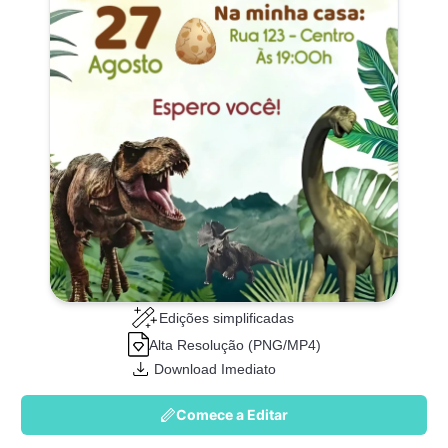
Edições simplificadas
Alta Resolução (PNG/MP4)
Download Imediato
Comece a Editar