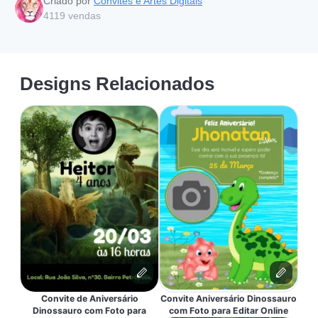
Criado por
Convites e Artes Digitais
4119
vendas
Designs Relacionados
Convite de Aniversário
Convite Aniversário Dinossauro
Dinossauro com Foto para
com Foto para Editar Online