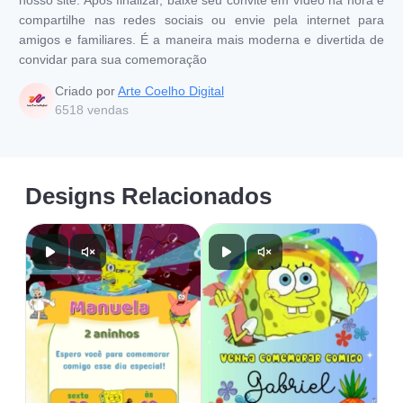
nosso site. Após finalizar, baixe seu convite em vídeo na hora e
compartilhe nas redes sociais ou envie pela internet para
amigos e familiares. É a maneira mais moderna e divertida de
convidar para sua comemoração
Criado por
Arte Coelho Digital
6518
vendas
Designs Relacionados