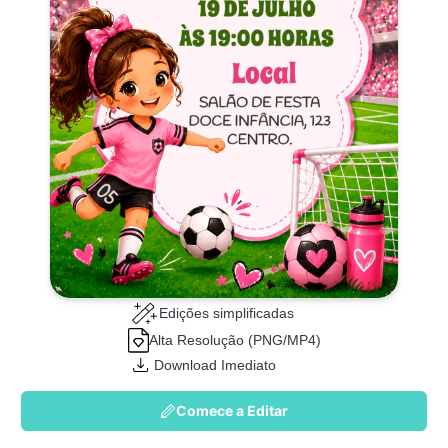
Edições simplificadas
Alta Resolução (PNG/MP4)
Download Imediato
Comece a Editar