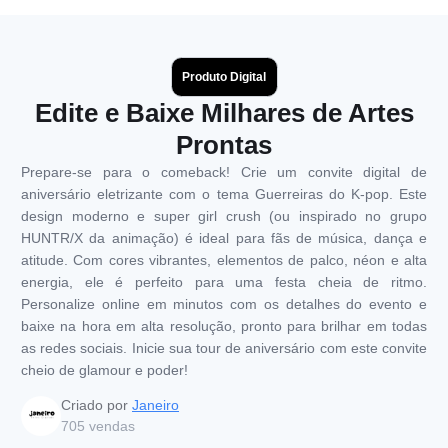
Produto Digital
Edite e Baixe Milhares de Artes
Prontas
Prepare-se para o comeback! Crie um convite digital de
aniversário eletrizante com o tema Guerreiras do K-pop. Este
design moderno e super girl crush (ou inspirado no grupo
HUNTR/X da animação) é ideal para fãs de música, dança e
atitude. Com cores vibrantes, elementos de palco, néon e alta
energia, ele é perfeito para uma festa cheia de ritmo.
Personalize online em minutos com os detalhes do evento e
baixe na hora em alta resolução, pronto para brilhar em todas
as redes sociais. Inicie sua tour de aniversário com este convite
cheio de glamour e poder!
Criado por
Janeiro
705
vendas