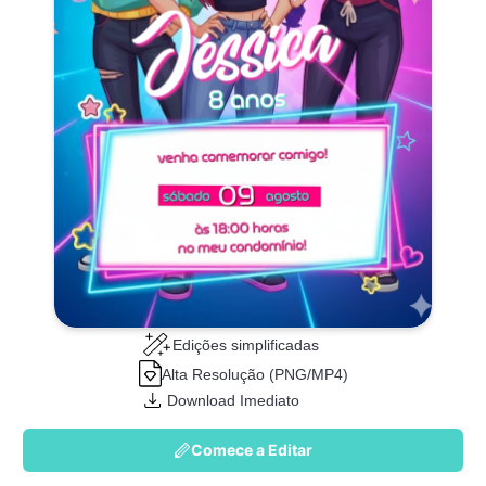
Edições simplificadas
Alta Resolução (PNG/MP4)
Download Imediato
Comece a Editar