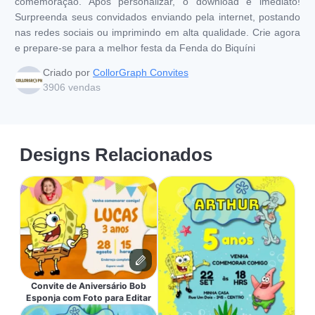
comemoração. Após personalizar, o download é imediato!
Surpreenda seus convidados enviando pela internet, postando
nas redes sociais ou imprimindo em alta qualidade. Crie agora
e prepare-se para a melhor festa da Fenda do Biquíni
Criado por
CollorGraph Convites
3906
vendas
Designs Relacionados
Convite de Aniversário Bob
Esponja com Foto para Editar