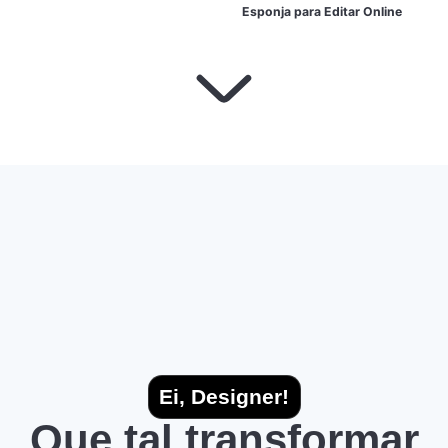
Esponja para Editar Online
Ei, Designer!
Que tal transformar