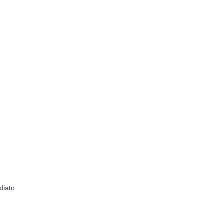
diato