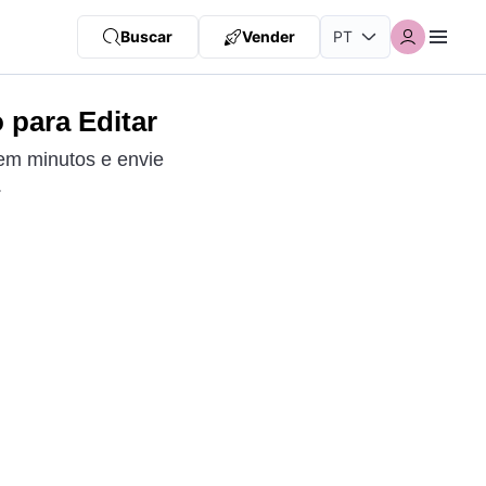
Buscar
Vender
para Editar
em minutos e envie
.