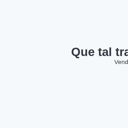
Que tal t
Vend