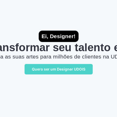
Ei, Designer!
ransformar seu talento
a as suas artes para milhões de clientes na U
Quero ser um Designer UDOIS