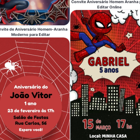
Convite Aniversário Homem Aranha 
Editar Online
nvite de Aniversário Homem-Aranha
Moderno para Editar