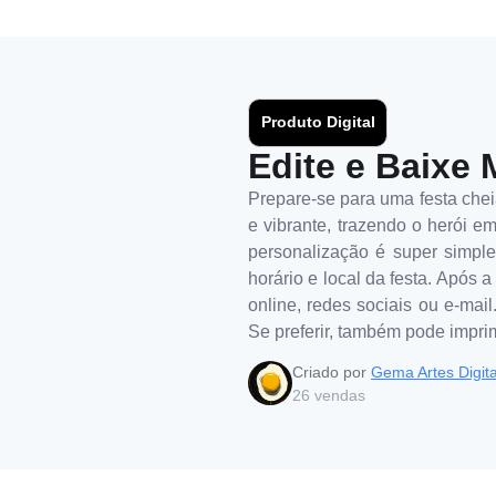
Produto Digital
Edite e Baixe 
Prepare-se para uma festa che
e vibrante, trazendo o herói e
personalização é super simples
horário e local da festa. Após 
online, redes sociais ou e-mai
Se preferir, também pode imprim
Criado por
Gema Artes Digita
26
vendas