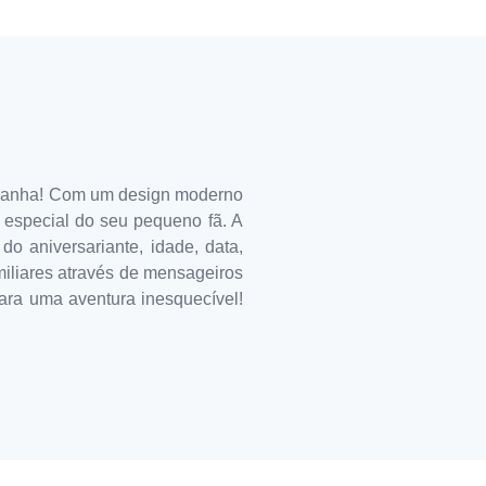
-Aranha! Com um design moderno
a especial do seu pequeno fã. A
do aniversariante, idade, data,
amiliares através de mensageiros
para uma aventura inesquecível!