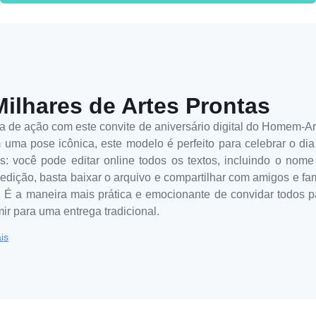
Milhares de Artes Prontas
ia de ação com este convite de aniversário digital do Homem
m uma pose icônica, este modelo é perfeito para celebrar o di
: você pode editar online todos os textos, incluindo o nome 
a edição, basta baixar o arquivo e compartilhar com amigos e f
l. É a maneira mais prática e emocionante de convidar todos 
ir para uma entrega tradicional.
is