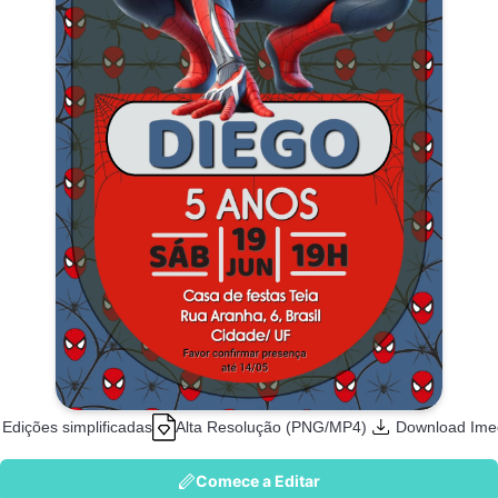
Edições simplificadas
Alta Resolução (PNG/MP4)
Download Ime
Comece a Editar