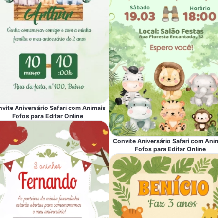
vite Aniversário Safari com Animais
Fofos para Editar Online
Convite Aniversário Safari com Ani
Fofos para Editar Online