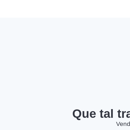
Que tal t
Vend