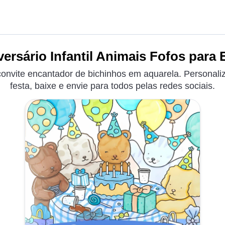
ersário Infantil Animais Fofos para 
onvite encantador de bichinhos em aquarela. Personal
festa, baixe e envie para todos pelas redes sociais.