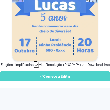
Edições simplificadas
Alta Resolução (PNG/MP4)
Download Ime
Comece a Editar