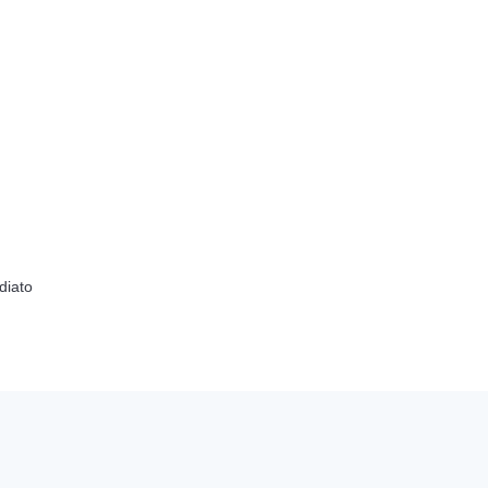
diato