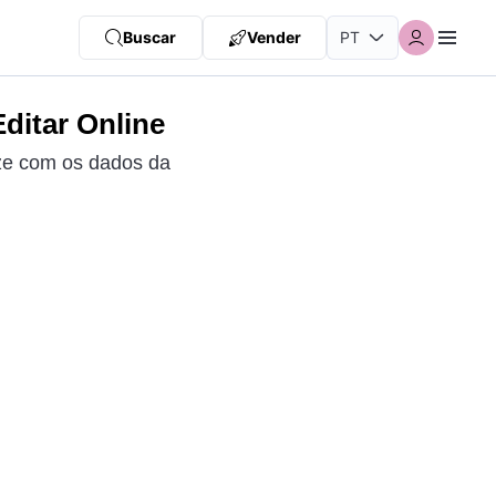
Buscar
Vender
Editar Online
ize com os dados da