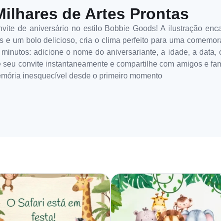
Milhares de Artes Prontas
vite de aniversário no estilo Bobbie Goods! A ilustração enc
s e um bolo delicioso, cria o clima perfeito para uma comemora
 minutos: adicione o nome do aniversariante, a idade, a data, 
ixe seu convite instantaneamente e compartilhe com amigos e fam
emória inesquecível desde o primeiro momento