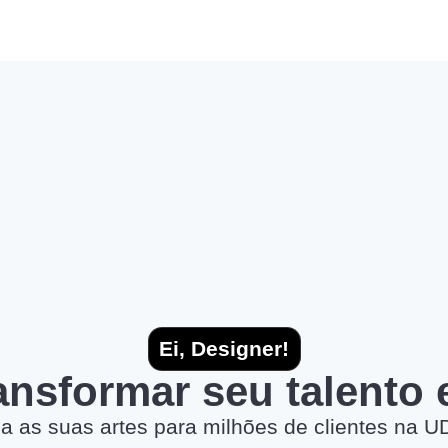
Ei, Designer!
ransformar seu talento
a as suas artes para milhões de clientes na U