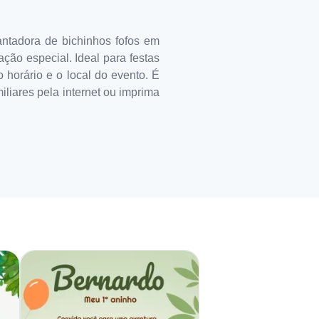
antadora de bichinhos fofos em
ção especial. Ideal para festas
o horário e o local do evento. É
iliares pela internet ou imprima