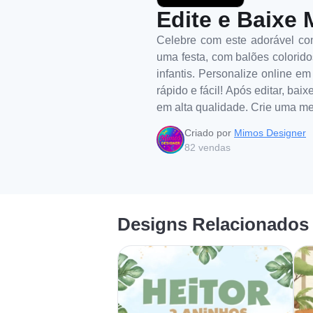
Edite e Baixe 
Celebre com este adorável con
uma festa, com balões colorido
infantis. Personalize online em
rápido e fácil! Após editar, ba
em alta qualidade. Crie uma m
Criado por
Mimos Designer
82
vendas
Designs Relacionados