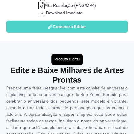
Alta Resolução (PNG/MP4)
Download Imediato
Comece a Editar
Produto Digital
Edite e Baixe Milhares de Artes
Prontas
Prepare uma festa inesquecível com este convite de aniversário
digital inspirado no universo alegre do Bob Zoom! Perfeito para
celebrar o aniversário dos pequenos, este modelo é vibrante,
colorido e traz toda a turma de personagens que as crianças
adoram. A personalização é super simples: você pode editar
facilmente todos os textos, incluindo o nome do aniversariante,
a idade que está completando, a data, o horário e o local da
comemoração. Crie um convite único em poucos minutos,