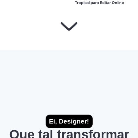
Tropical para Editar Online
Ei, Designer!
Que tal transformar