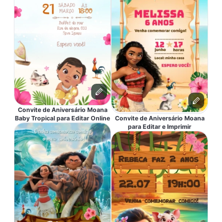
Convite de Aniversário Moana
Baby Tropical para Editar Online
Convite de Aniversário Moana
para Editar e Imprimir