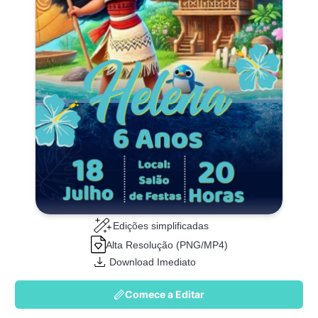
Edições simplificadas
Alta Resolução (PNG/MP4)
Download Imediato
Comece a Editar