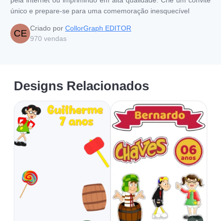
único e prepare-se para uma comemoração inesquecível
Criado por
CollorGraph EDITOR
CE
970
vendas
Designs Relacionados