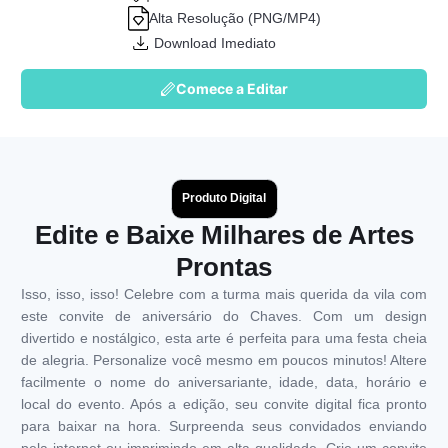
Alta Resolução (PNG/MP4)
Download Imediato
Comece a Editar
Produto Digital
Edite e Baixe Milhares de Artes
Prontas
Isso, isso, isso! Celebre com a turma mais querida da vila com
este convite de aniversário do Chaves. Com um design
divertido e nostálgico, esta arte é perfeita para uma festa cheia
de alegria. Personalize você mesmo em poucos minutos! Altere
facilmente o nome do aniversariante, idade, data, horário e
local do evento. Após a edição, seu convite digital fica pronto
para baixar na hora. Surpreenda seus convidados enviando
pela internet ou imprimindo em alta qualidade. Crie um convite