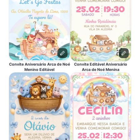
Convite Aniversário Arca de Noé
Convite Editável Aniversário
Menino Editável
Arca de Noé Menina