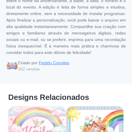
altere o nome da aniversariante, a idade, a data, o horário e o
local do evento. A edição é feita de forma simples e intuitiva,
diretamente online, sem a necessidade de instalar programas.
Após finalizar a personalização, você pode baixar o arquivo em
alta qualidade instantaneamente. Compartilhe sua criação com
amigos e familiares através de mensageiros digitais, redes
sociais ou e-mail, ou se preferir, imprima para uma recordação
física inesquecível. É a maneira mais prática e charmosa de
convidar todos para este dilúvio de felicidade!
Criado por
Festôu Convites
262
vendas
Designs Relacionados