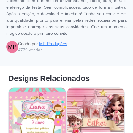
facilmente com o nome da aniversariante, idade, data, hora e
endereço da festa. Sem complicações, tudo de forma intuitiva.
Após a edição, o download é imediato! Tenha seu convite em
alta qualidade, pronto para enviar pelas redes sociais ou para
imprimir e entregar aos seus convidados. Crie um momento
mágico desde o primeiro convite
Criado por
MR Produções
MP
4779
vendas
Designs Relacionados