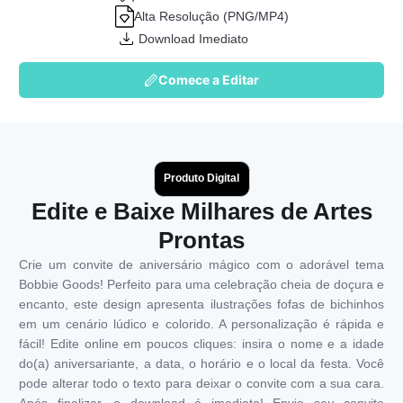
Alta Resolução (PNG/MP4)
Download Imediato
Comece a Editar
Produto Digital
Edite e Baixe Milhares de Artes
Prontas
Crie um convite de aniversário mágico com o adorável tema
Bobbie Goods! Perfeito para uma celebração cheia de doçura e
encanto, este design apresenta ilustrações fofas de bichinhos
em um cenário lúdico e colorido. A personalização é rápida e
fácil! Edite online em poucos cliques: insira o nome e a idade
do(a) aniversariante, a data, o horário e o local da festa. Você
pode alterar todo o texto para deixar o convite com a sua cara.
Após finalizar, o download é imediato! Envie seu convite