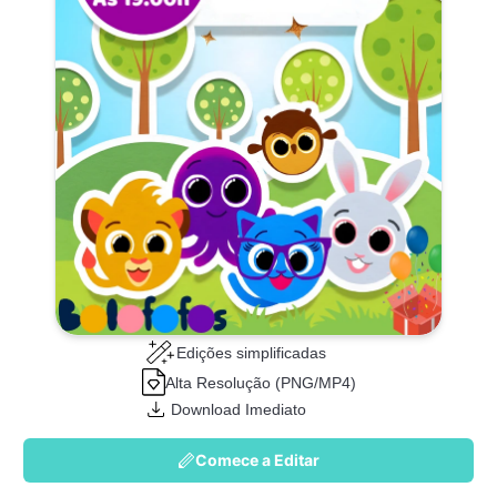
Edições simplificadas
Alta Resolução (PNG/MP4)
Download Imediato
Comece a Editar