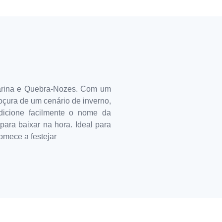
ilarina e Quebra-Nozes. Com um
oçura de um cenário de inverno,
Adicione facilmente o nome da
 para baixar na hora. Ideal para
omece a festejar