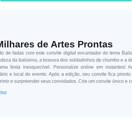
Milhares de Artes Prontas
to de fadas com este convite digital encantador do tema Ba
deza da bailarina, a bravura dos soldadinhos de chumbo e a d
 uma festa inesquecível. Personalize online em instantes! 
rário e local do evento. Após a edição, seu convite fica pronto
primir e surpreender seus convidados. Crie um convite único e c
ites