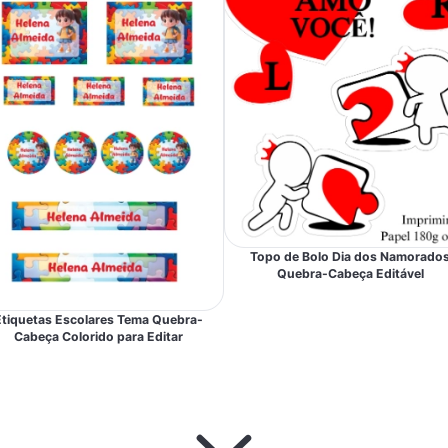
Topo de Bolo Dia dos Namorado
Quebra-Cabeça Editável
Etiquetas Escolares Tema Quebra-
Cabeça Colorido para Editar