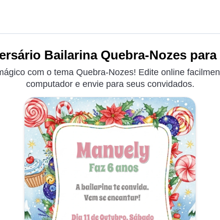
ersário Bailarina Quebra-Nozes para 
mágico com o tema Quebra-Nozes! Edite online facilment
computador e envie para seus convidados.