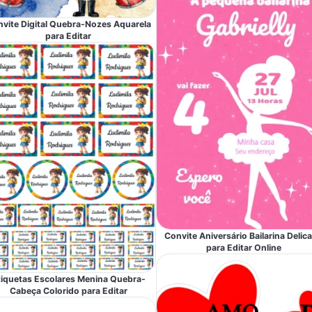
vite Digital Quebra-Nozes Aquarela
para Editar
Convite Aniversário Bailarina Delic
para Editar Online
tiquetas Escolares Menina Quebra-
Cabeça Colorido para Editar