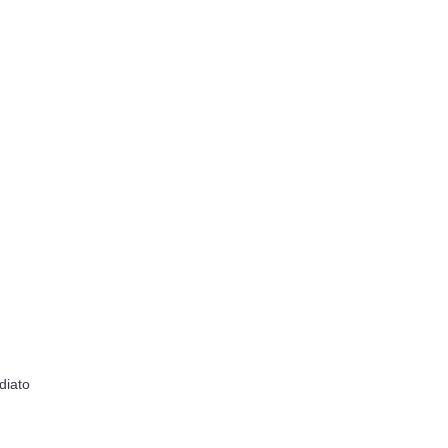
diato