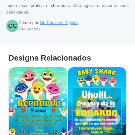
muito mais prática e charmosa. Crie agora e encante seus
convidados
Criado por
On Convites Digitais
OC
244
vendas
Designs Relacionados