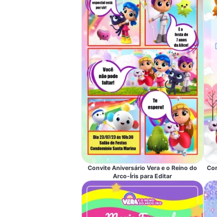
Convite Aniversário Vera e o Reino do
Con
Arco-Íris para Editar