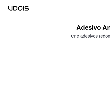
Adesivo Ani
Crie adesivos redo