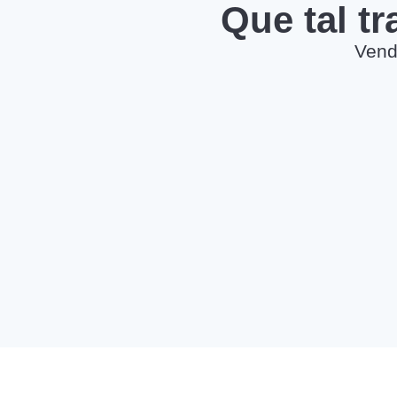
Que tal t
Vend