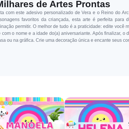
Milhares de Artes Prontas
a com este adesivo personalizado de Vera e o Reino do Arco
sonagens favoritos da criançada, esta arte é perfeita para d
inação permitir. O melhor de tudo é a praticidade: edite você 
te com o nome e a idade do(a) aniversariante. Após finalizar, o
asa ou na gráfica. Crie uma decoração única e encante seus c