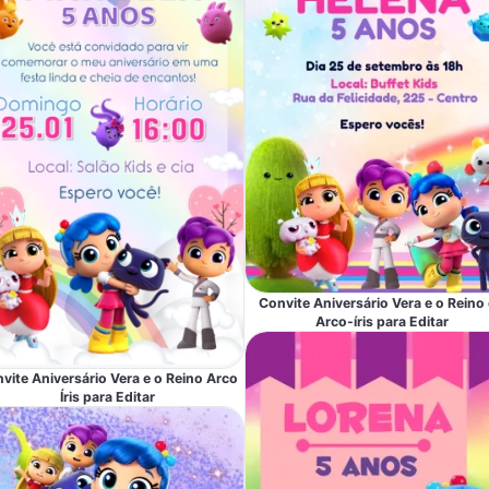
Convite Aniversário Vera e o Reino
Arco-íris para Editar
vite Aniversário Vera e o Reino Arco
Íris para Editar