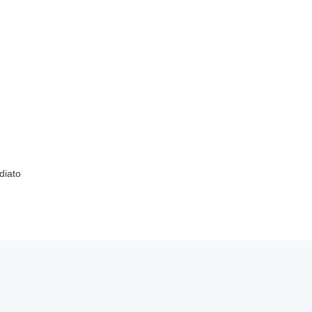
diato