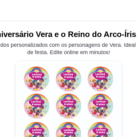
versário Vera e o Reino do Arco-Íris
ndos personalizados com os personagens de Vera. Ideal
de festa. Edite online em minutos!