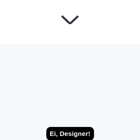
Ei, Designer!