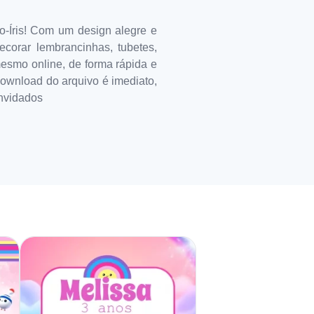
-Íris! Com um design alegre e
ecorar lembrancinhas, tubetes,
mesmo online, de forma rápida e
 download do arquivo é imediato,
onvidados