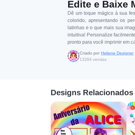
Edite e Baixe 
Dê um toque mágico à sua fest
colorido, apresentando os per
latinhas e o que mais sua imag
intuitiva! Personalize facilmen
pronto para você imprimir em c
Criado por
Heliene Designer
13284
vendas
Designs Relacionados