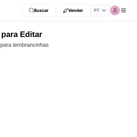
Buscar
Vender
 para Editar
 para lembrancinhas