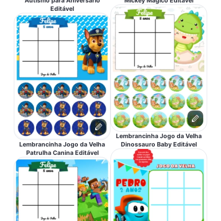
Autismo para Aniversário
Mickey Mágico Editável
Editável
Lembrancinha Jogo da Velha
Lembrancinha Jogo da Velha
Dinossauro Baby Editável
Patrulha Canina Editável