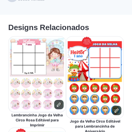
Designs Relacionados
Lembrancinha Jogo da Velha
Circo Rosa Editável para
Jogo da Velha Circo Editável
Imprimir
para Lembrancinha de
Aniversário