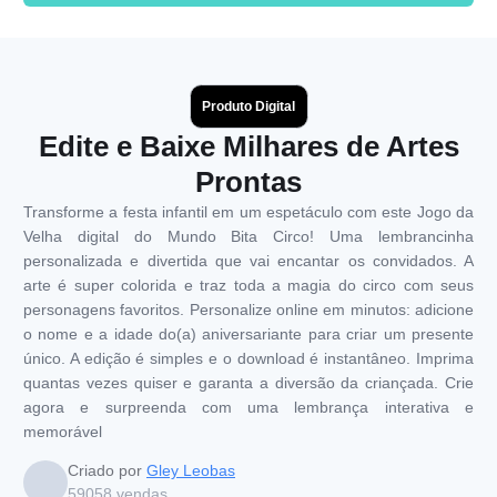
Produto Digital
Edite e Baixe Milhares de Artes
Prontas
Transforme a festa infantil em um espetáculo com este Jogo da
Velha digital do Mundo Bita Circo! Uma lembrancinha
personalizada e divertida que vai encantar os convidados. A
arte é super colorida e traz toda a magia do circo com seus
personagens favoritos. Personalize online em minutos: adicione
o nome e a idade do(a) aniversariante para criar um presente
único. A edição é simples e o download é instantâneo. Imprima
quantas vezes quiser e garanta a diversão da criançada. Crie
agora e surpreenda com uma lembrança interativa e
memorável
Criado por
Gley Leobas
59058
vendas