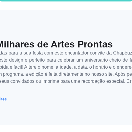
Milhares de Artes Prontas
das para a sua festa com este encantador convite da Chapéu
este design é perfeito para celebrar um aniversário cheio de f
ida e fácil! Altere o nome, a idade, a data, o horário e o en
programa, a edição é feita diretamente no nosso site. Após per
a seus convidados ou imprima para uma recordação especial. Cr
ites