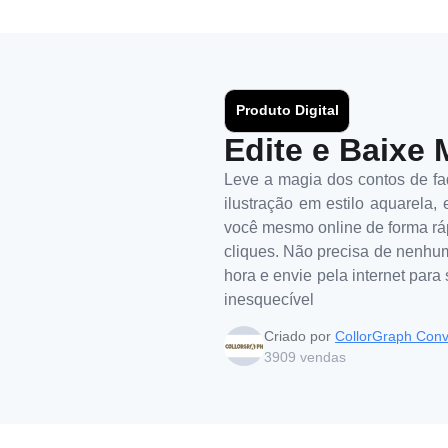
Produto Digital
Edite e Baixe 
Leve a magia dos contos de fa
ilustração em estilo aquarela, 
você mesmo online de forma ráp
cliques. Não precisa de nenhum 
hora e envie pela internet par
inesquecível
Criado por
CollorGraph Conv
3909
vendas