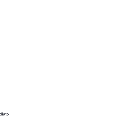
diato