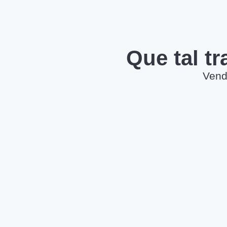
Que tal t
Vend