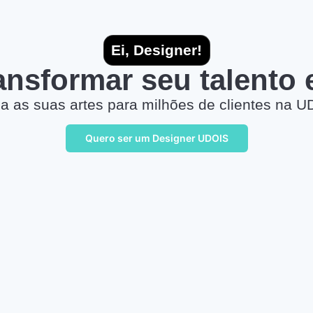
Ei, Designer!
ransformar seu talento
a as suas artes para milhões de clientes na U
Quero ser um Designer UDOIS