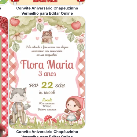
o
Convite Aniversário Chapeuzinho
Vermelho para Editar Online
Convite Aniversário Chapéuzinho
Vermelho para Editar Online