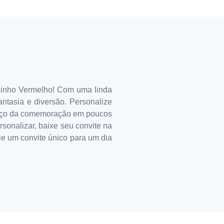
zinho Vermelho! Com uma linda
antasia e diversão. Personalize
dereço da comemoração em poucos
sonalizar, baixe seu convite na
ie um convite único para um dia