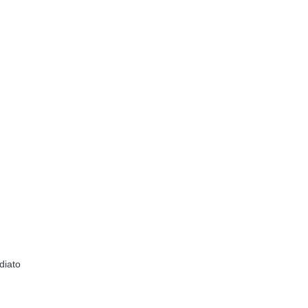
diato