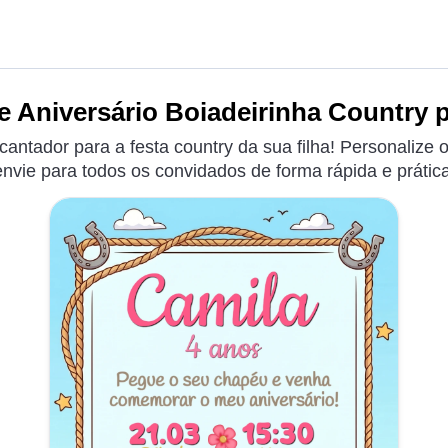
e Aniversário Boiadeirinha Country p
cantador para a festa country da sua filha! Personalize 
envie para todos os convidados de forma rápida e prática