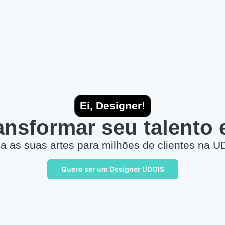
Ei, Designer!
ransformar seu talento
a as suas artes para milhões de clientes na U
Quero ser um Designer UDOIS