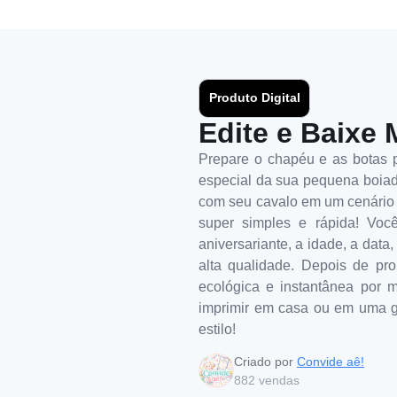
Produto Digital
Edite e Baixe 
Prepare o chapéu e as botas pa
especial da sua pequena boiad
com seu cavalo em um cenário 
super simples e rápida! Você
aniversariante, a idade, a data
alta qualidade. Depois de pro
ecológica e instantânea por m
imprimir em casa ou em uma gr
estilo!
Criado por
Convide aê!
882
vendas