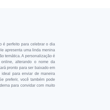
 é perfeito para celebrar o dia
ele apresenta uma linda menina
o temática. A personalização é
 online, alterando o nome da
stará pronto para ser baixado em
é ideal para enviar de maneira
Se preferir, você também pode
derna para convidar com muito