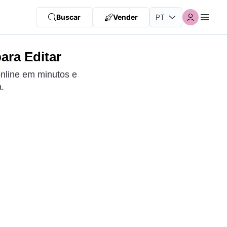
Buscar
Vender
ara Editar
online em minutos e
.