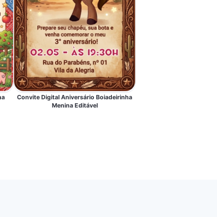
ha
Convite Digital Aniversário Boiadeirinha
Menina Editável