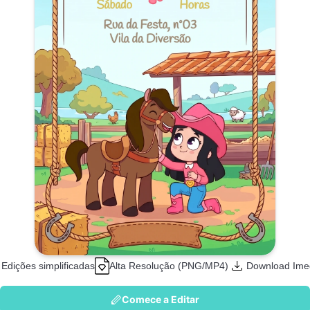
Edições simplificadas
Alta Resolução (PNG/MP4)
Download Ime
Comece a Editar