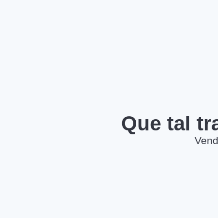
Que tal t
Vend