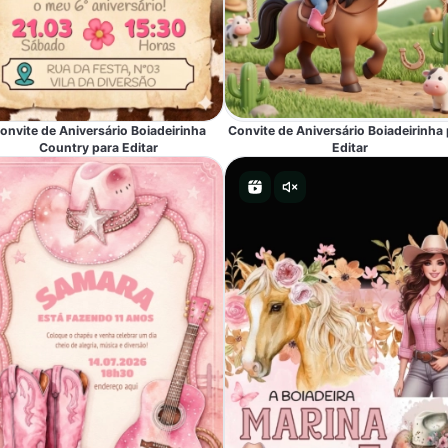
onvite de Aniversário Boiadeirinha
Convite de Aniversário Boiadeirinha 
Country para Editar
Editar