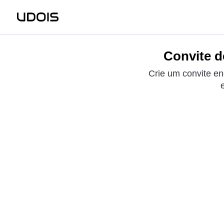
Convite d
Crie um convite en