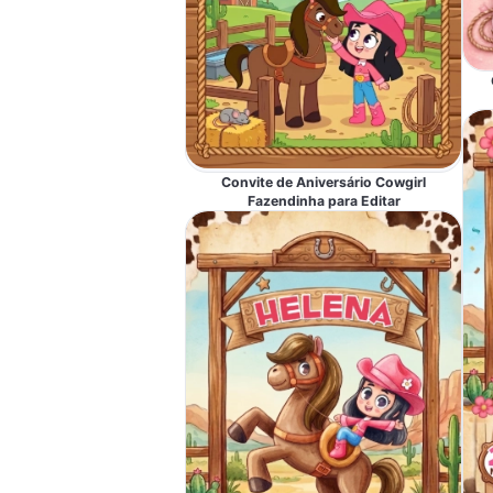
Convite de Aniversário Cowgirl
Fazendinha para Editar