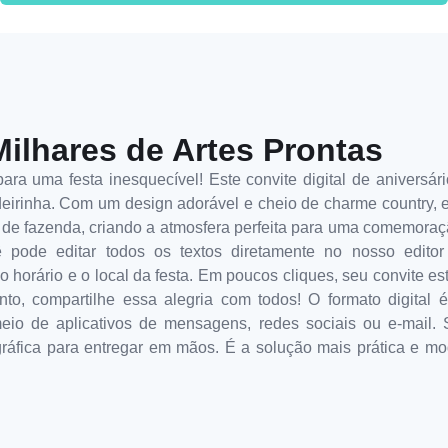
Milhares de Artes Prontas
ra uma festa inesquecível! Este convite digital de aniversário
eirinha. Com um design adorável e cheio de charme country, 
de fazenda, criando a atmosfera perfeita para uma comemoraçã
 pode editar todos os textos diretamente no nosso editor
, o horário e o local da festa. Em poucos cliques, seu convite e
nto, compartilhe essa alegria com todos! O formato digital 
eio de aplicativos de mensagens, redes sociais ou e-mail. 
áfica para entregar em mãos. É a solução mais prática e mo