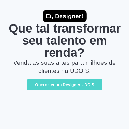
Ei, Designer!
Que tal transformar
seu talento em
renda?
Venda as suas artes para milhões de
clientes na UDOIS.
Quero ser um Designer UDOIS