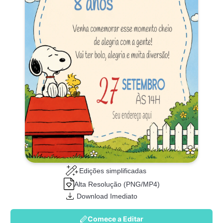
Edições simplificadas
Alta Resolução (PNG/MP4)
Download Imediato
Comece a Editar