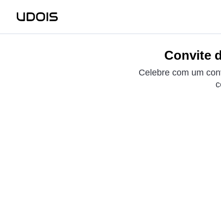
Convite d
Celebre com um conv
c