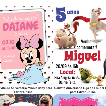
vite de Aniversário Minnie Baby para
Convite Aniversário Liga dos Super 
Editar Online
para Editar Online