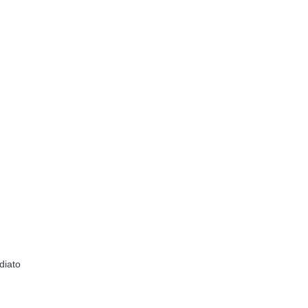
diato