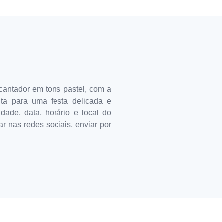
cantador em tons pastel, com a
ita para uma festa delicada e
dade, data, horário e local do
r nas redes sociais, enviar por