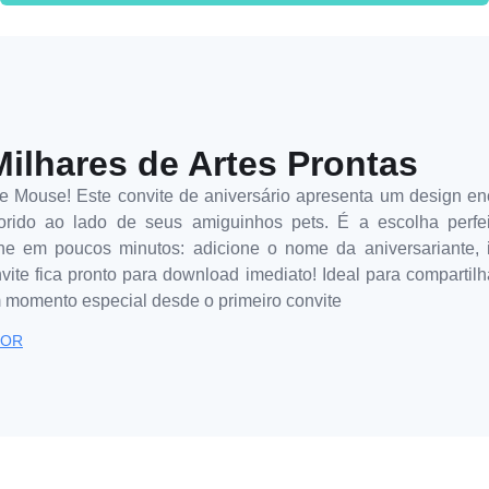
Milhares de Artes Prontas
 Mouse! Este convite de aniversário apresenta um design en
orido ao lado de seus amiguinhos pets. É a escolha perfe
ine em poucos minutos: adicione o nome da aniversariante, i
ite fica pronto para download imediato! Ideal para compartilha
 momento especial desde o primeiro convite
TOR