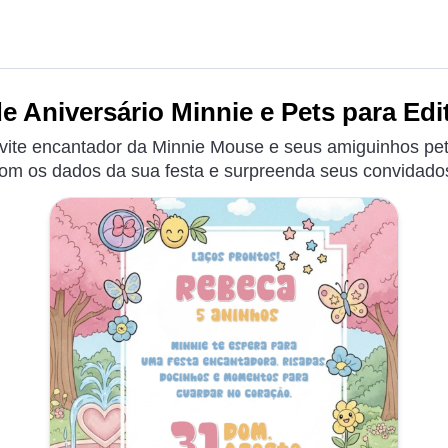
e Aniversário Minnie e Pets para Edi
ite encantador da Minnie Mouse e seus amiguinhos pets
om os dados da sua festa e surpreenda seus convidado