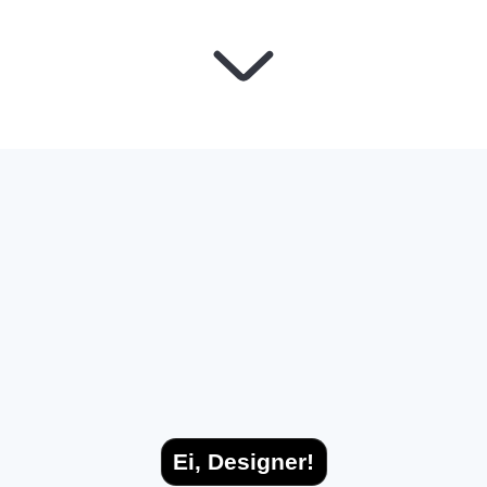
Ei, Designer!