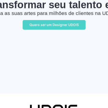
ransformar seu talento
a as suas artes para milhões de clientes na U
Quero ser um Designer UDOIS