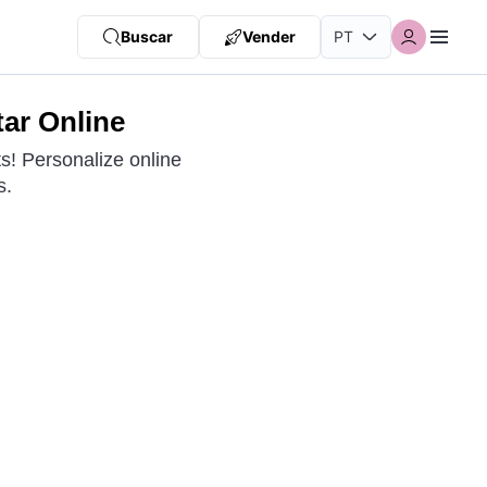
Buscar
Vender
tar Online
! Personalize online
s.