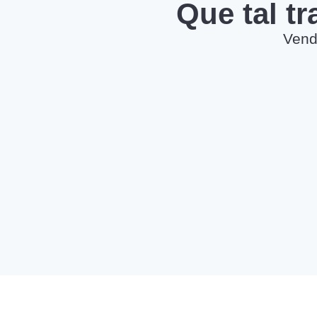
Que tal t
Vend