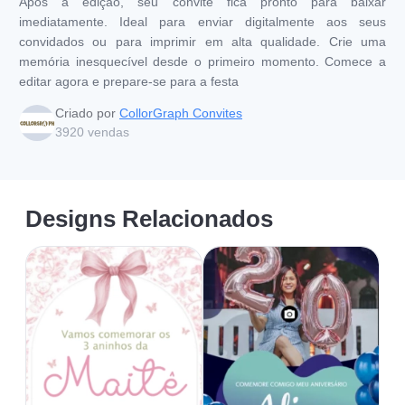
Após a edição, seu convite fica pronto para baixar
imediatamente. Ideal para enviar digitalmente aos seus
convidados ou para imprimir em alta qualidade. Crie uma
memória inesquecível desde o primeiro momento. Comece a
editar agora e prepare-se para a festa
Criado por
CollorGraph Convites
3920
vendas
Designs Relacionados