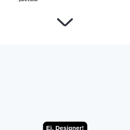
Ei, Designer!