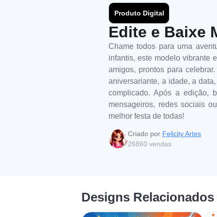
Produto Digital
Edite e Baixe 
Chame todos para uma aventura
infantis, este modelo vibrant
amigos, prontos para celebrar.
aniversariante, a idade, a data
complicado. Após a edição, b
mensageiros, redes sociais ou
melhor festa de todas!
Criado por
Felicity Artes
26860
vendas
Designs Relacionados