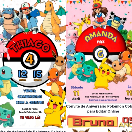
Convite de Aniversário Pokémon Col
para Editar Online
ite de Aniversário Pokémon Colorido