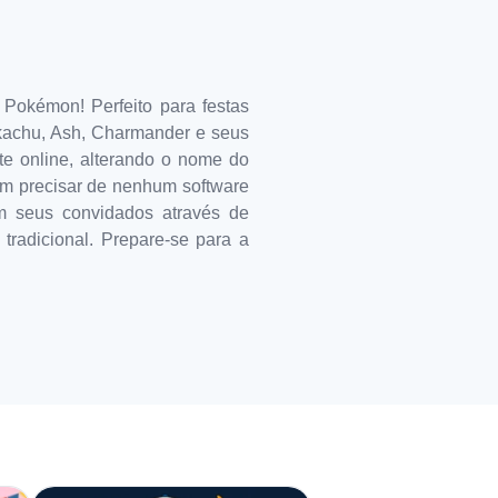
Pokémon! Perfeito para festas
ikachu, Ash, Charmander e seus
nte online, alterando o nome do
 sem precisar de nenhum software
om seus convidados através de
tradicional. Prepare-se para a