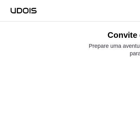
Convite 
Prepare uma aventur
para