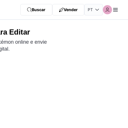
Buscar
Vender
ra Editar
kémon online e envie
ital.