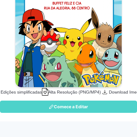
Edições simplificadas
Alta Resolução (PNG/MP4)
Download Ime
Comece a Editar