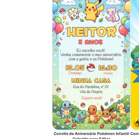
Convite de Aniversário Pokémon Infantil
Conv
Colorido para Editar