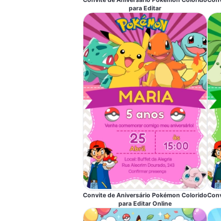
para Editar
Convite de Aniversário Pokémon Colorido
Conv
para Editar Online