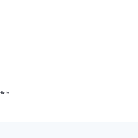
diato