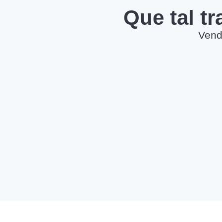
Que tal t
Vend