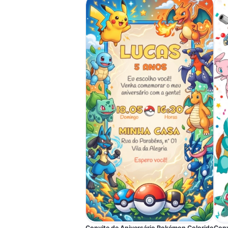
Convite de Aniversário Pokémon Colorido
Conv