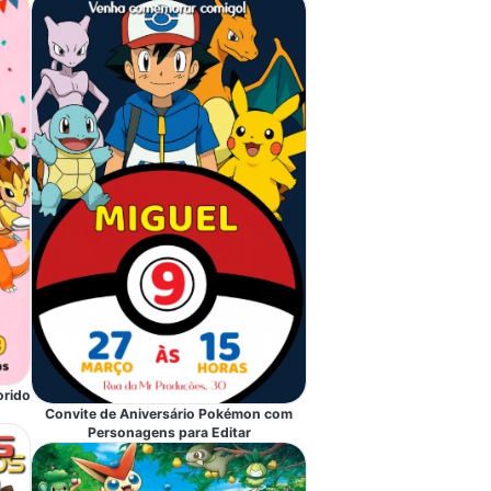
orido
Convite de Aniversário Pokémon com
Personagens para Editar