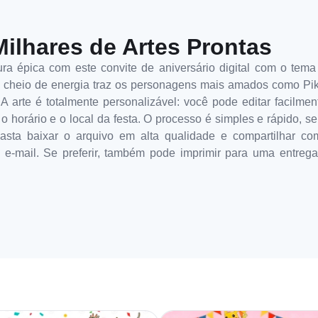
Milhares de Artes Prontas
 épica com este convite de aniversário digital com o tema 
e e cheio de energia traz os personagens mais amados como P
 A arte é totalmente personalizável: você pode editar facilme
, o horário e o local da festa. O processo é simples e rápido,
asta baixar o arquivo em alta qualidade e compartilhar c
 e-mail. Se preferir, também pode imprimir para uma entrega 