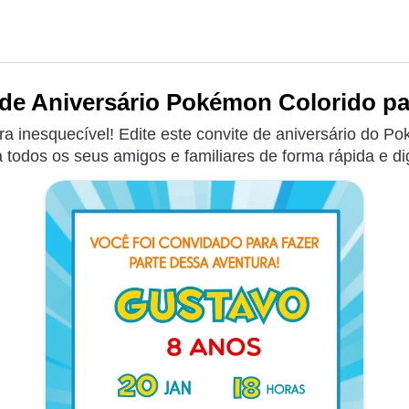
de Aniversário Pokémon Colorido pa
a inesquecível! Edite este convite de aniversário do Po
 todos os seus amigos e familiares de forma rápida e dig