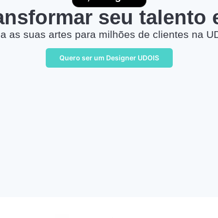
ransformar seu talento
a as suas artes para milhões de clientes na U
Quero ser um Designer UDOIS