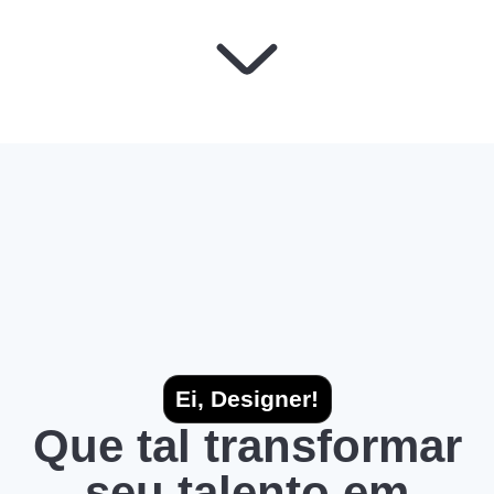
Ei, Designer!
Que tal transformar
seu talento em