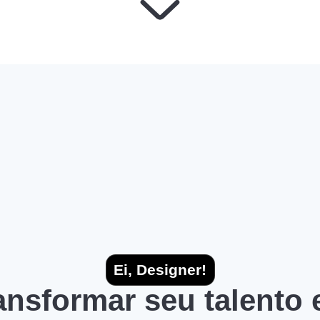
Ei, Designer!
ransformar seu talento