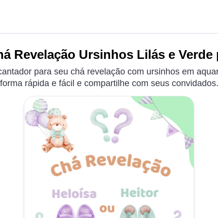
á Revelação Ursinhos Lilás e Verde 
cantador para seu chá revelação com ursinhos em aquare
forma rápida e fácil e compartilhe com seus convidados