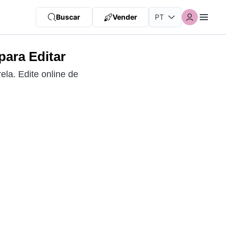
Buscar
Vender
para Editar
la. Edite online de
.