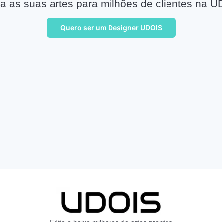
a as suas artes para milhões de clientes na U
Quero ser um Designer UDOIS
Edite e baixe milhares de artes prontas