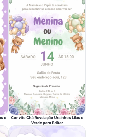
ás e
Convite Chá Revelação Ursinhos Lilás e
Verde para Editar