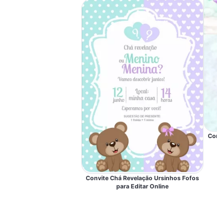
Co
Convite Chá Revelação Ursinhos Fofos
para Editar Online