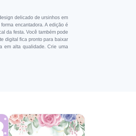
esign delicado de ursinhos em
e forma encantadora. A edição é
ocal da festa. Você também pode
 digital fica pronto para baixar
ma em alta qualidade. Crie uma