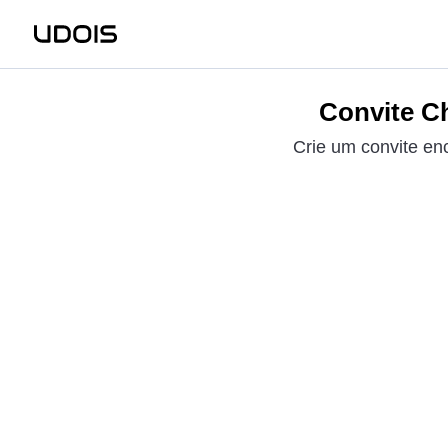
Convite Ch
Crie um convite en