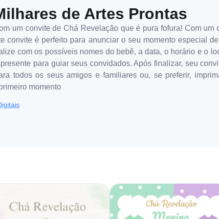
Milhares de Artes Prontas
om um convite de Chá Revelação que é pura fofura! Com um d
este convite é perfeito para anunciar o seu momento especial d
alize com os possíveis nomes do bebê, a data, o horário e o l
resente para guiar seus convidados. Após finalizar, seu convite
ara todos os seus amigos e familiares ou, se preferir, impri
 primeiro momento
igitais