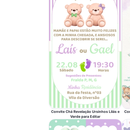
Convite Chá Revelação Ursinhos Lilás e
Con
Verde para Editar