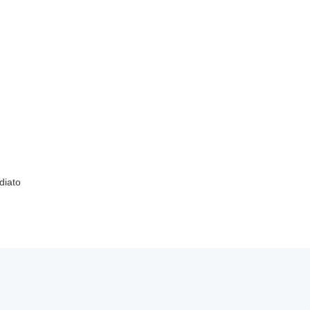
diato