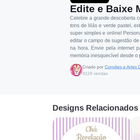
Edite e Baixe 
Celebre a grande descoberta c
tons de lilás e verde pastel, 
super simples e online! Person
editar o campo de sugestão de p
na hora. Envie pela internet p
memória inesquecível desde o
Criado por
Convites e Artes D
4119
vendas
Designs Relacionados