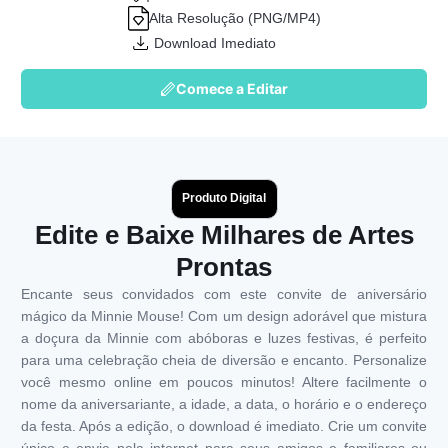
Alta Resolução (PNG/MP4)
Download Imediato
Comece a Editar
Produto Digital
Edite e Baixe Milhares de Artes
Prontas
Encante seus convidados com este convite de aniversário
mágico da Minnie Mouse! Com um design adorável que mistura
a doçura da Minnie com abóboras e luzes festivas, é perfeito
para uma celebração cheia de diversão e encanto. Personalize
você mesmo online em poucos minutos! Altere facilmente o
nome da aniversariante, a idade, a data, o horário e o endereço
da festa. Após a edição, o download é imediato. Crie um convite
único e envie pela internet para seus amigos e familiares ou