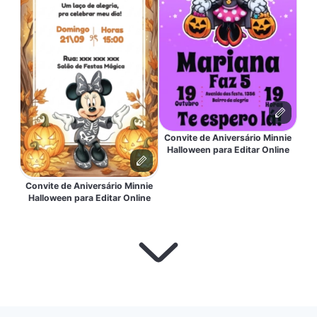
Convite de Aniversário Minnie
Halloween para Editar Online
Convite de Aniversário Minnie
Halloween para Editar Online