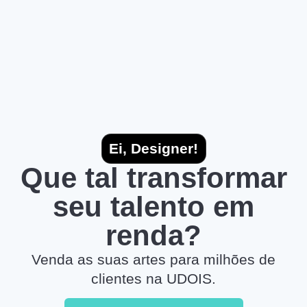
Ei, Designer!
Que tal transformar
seu talento em
renda?
Venda as suas artes para milhões de
clientes na UDOIS.