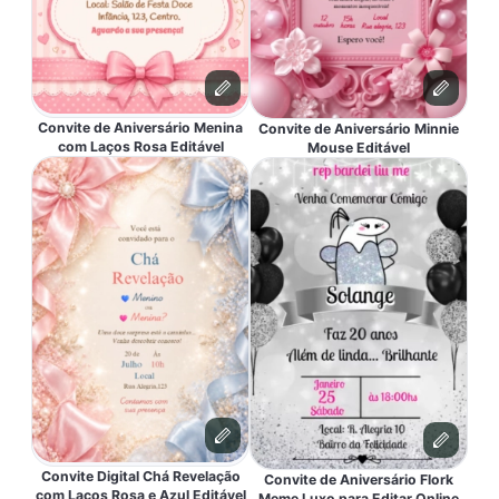
Convite de Aniversário Menina
Convite de Aniversário Minnie
com Laços Rosa Editável
Mouse Editável
Convite Digital Chá Revelação
Convite de Aniversário Flork
com Laços Rosa e Azul Editável
Meme Luxo para Editar Online