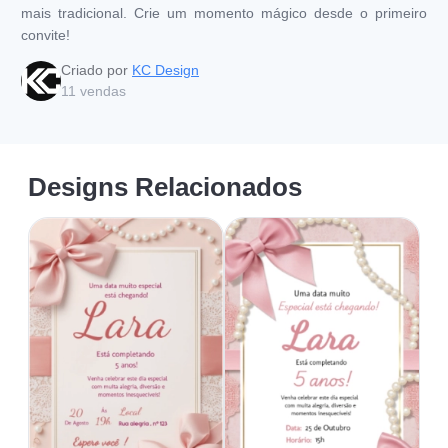
mais tradicional. Crie um momento mágico desde o primeiro
convite!
Criado por
KC Design
11
vendas
Designs Relacionados