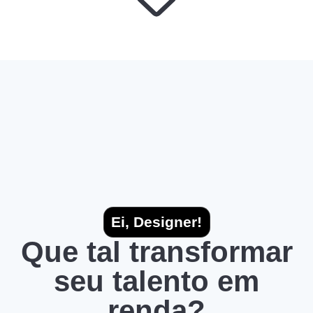
Ei, Designer!
Que tal transformar
seu talento em
renda?