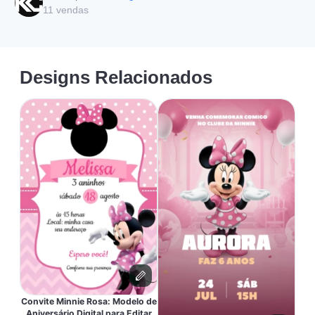
11
vendas
Designs Relacionados
Convite Minnie Rosa: Modelo de
Aniversário Digital para Editar