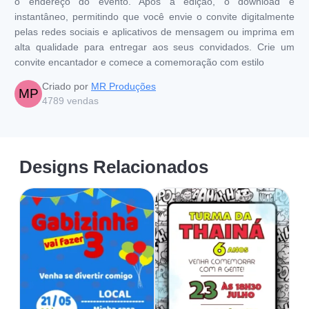
o endereço do evento. Após a edição, o download é
instantâneo, permitindo que você envie o convite digitalmente
pelas redes sociais e aplicativos de mensagem ou imprima em
alta qualidade para entregar aos seus convidados. Crie um
convite encantador e comece a comemoração com estilo
Criado por
MR Produções
MP
4789
vendas
Designs Relacionados