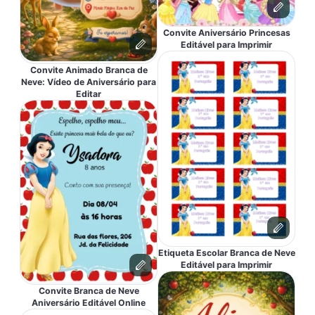
Convite Aniversário Princesas
Editável para Imprimir
Convite Animado Branca de
Neve: Vídeo de Aniversário para
Editar
Etiqueta Escolar Branca de Neve
Editável para Imprimir
Convite Branca de Neve
Aniversário Editável Online