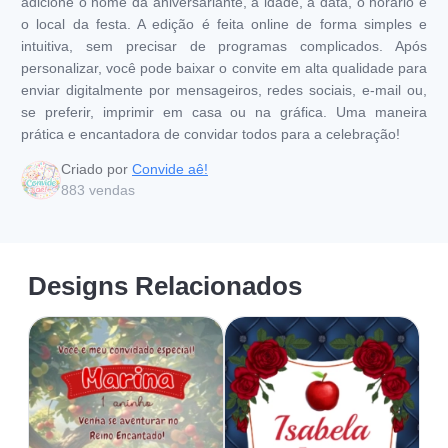
adicione o nome da aniversariante, a idade, a data, o horário e
o local da festa. A edição é feita online de forma simples e
intuitiva, sem precisar de programas complicados. Após
personalizar, você pode baixar o convite em alta qualidade para
enviar digitalmente por mensageiros, redes sociais, e-mail ou,
se preferir, imprimir em casa ou na gráfica. Uma maneira
prática e encantadora de convidar todos para a celebração!
Criado por
Convide aê!
883
vendas
Designs Relacionados