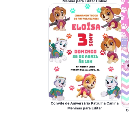
Menina para Editar Online
Convite de Aniversário Patrulha Canina
Meninas para Editar
C