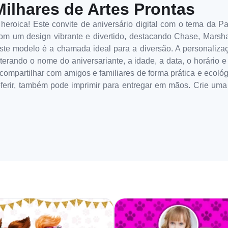
Milhares de Artes Prontas
eroica! Este convite de aniversário digital com o tema da Pa
om um design vibrante e divertido, destacando Chase, Marsh
este modelo é a chamada ideal para a diversão. A personaliza
alterando o nome do aniversariante, a idade, a data, o horário
e compartilhar com amigos e familiares de forma prática e ecol
referir, também pode imprimir para entregar em mãos. Crie um