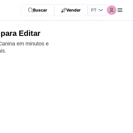
Buscar
Vender
para Editar
a Canina em minutos e
is.