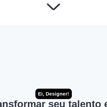
Ei, Designer!
ransformar seu talento