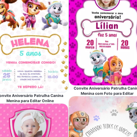
Convite Aniversário Patrulha Cani
Menina com Foto para Editar
onvite Aniversário Patrulha Canina
Menina para Editar Online