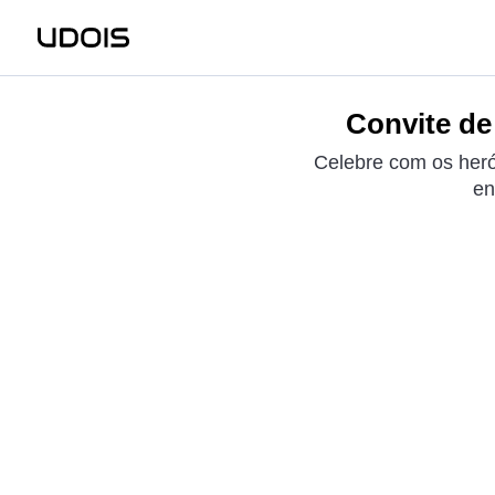
Convite de
Celebre com os herói
en