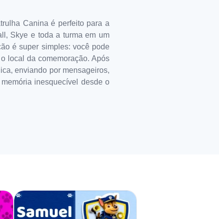
trulha Canina é perfeito para a
all, Skye e toda a turma em um
ção é super simples: você pode
 e o local da comemoração. Após
ógica, enviando por mensageiros,
a memória inesquecível desde o