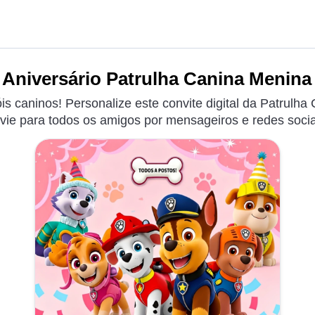
 Aniversário Patrulha Canina Menina 
s caninos! Personalize este convite digital da Patrulh
vie para todos os amigos por mensageiros e redes socia