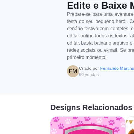
Edite e Baixe 
Prepare-se para uma aventura h
festa do seu pequeno herói. C
cenário festivo com confetes, 
editar online todos os textos, 
editar, basta baixar o arquivo 
redes sociais ou e-mail. Se p
primeiro momento!
Criado por
Fernando Martins
FM
60
vendas
Designs Relacionados