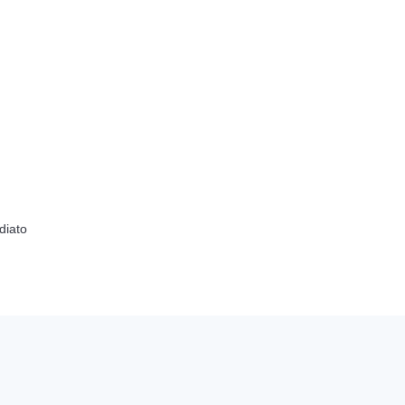
diato