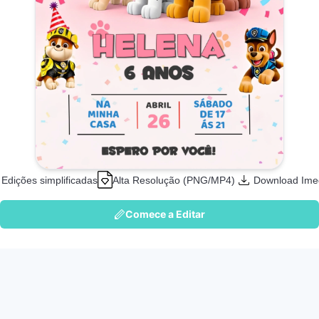
Edições simplificadas
Alta Resolução (PNG/MP4)
Download Ime
Comece a Editar