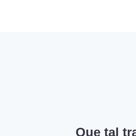
Que tal t