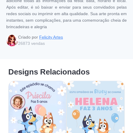
adicione todas as informações da festa: data, horário e local.
Após editar, é só baixar e enviar para seus convidados pelas
redes sociais ou imprimir em alta qualidade. Sua arte pronta em
instantes, sem complicações, para uma comemoração cheia de
brincadeiras e alegria
Criado por
Felicity Artes
26873
vendas
Designs Relacionados