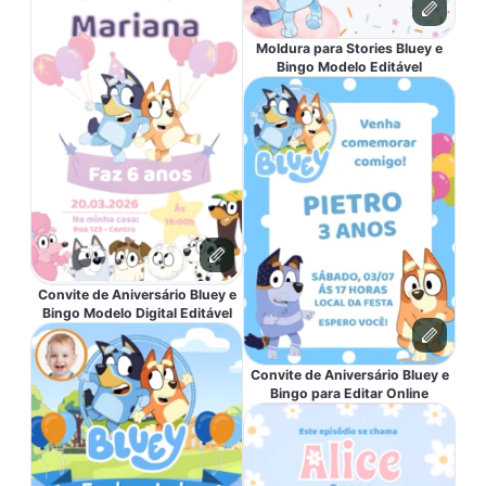
Moldura para Stories Bluey e
Bingo Modelo Editável
Convite de Aniversário Bluey e
Bingo Modelo Digital Editável
Convite de Aniversário Bluey e
Bingo para Editar Online