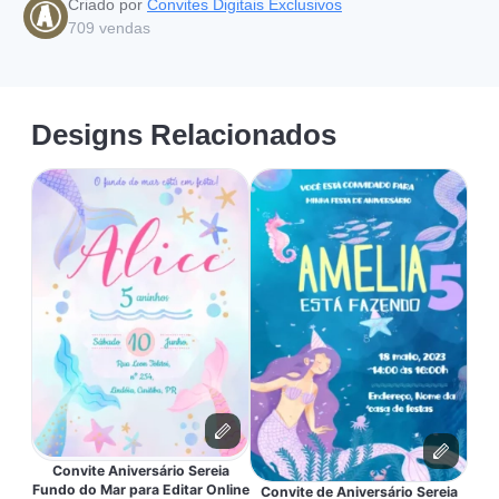
Criado por
Convites Digitais Exclusivos
709
vendas
Designs Relacionados
Convite Aniversário Sereia
Fundo do Mar para Editar Online
Convite de Aniversário Sereia