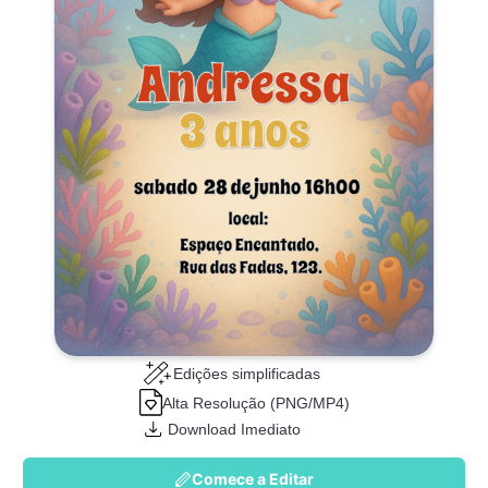
Edições simplificadas
Alta Resolução (PNG/MP4)
Download Imediato
Comece a Editar