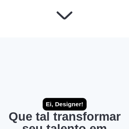
Ei, Designer!
Que tal transformar
seu talento em