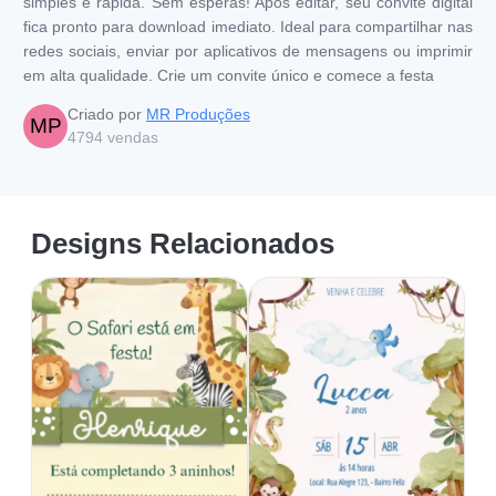
simples e rápida. Sem esperas! Após editar, seu convite digital
fica pronto para download imediato. Ideal para compartilhar nas
redes sociais, enviar por aplicativos de mensagens ou imprimir
em alta qualidade. Crie um convite único e comece a festa
Criado por
MR Produções
MP
4794
vendas
Designs Relacionados