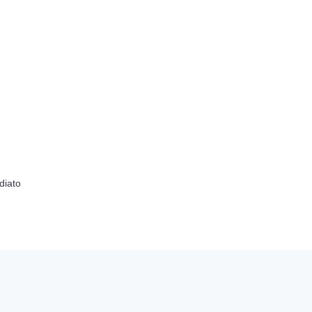
diato