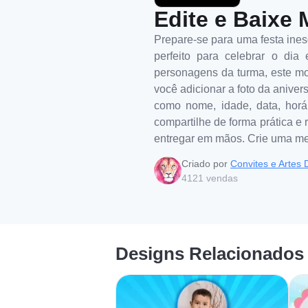
Edite e Baixe 
Prepare-se para uma festa ines
perfeito para celebrar o di
personagens da turma, este mod
você adicionar a foto da aniver
como nome, idade, data, horár
compartilhe de forma prática e 
entregar em mãos. Crie uma me
Criado por
Convites e Artes D
4121
vendas
Designs Relacionados