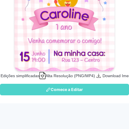
Edições simplificadas
Alta Resolução (PNG/MP4)
Download Ime
Comece a Editar