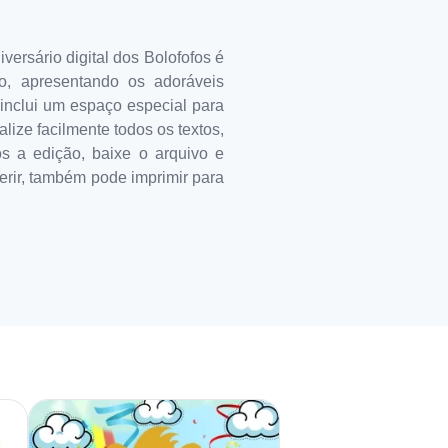
ersário digital dos Bolofofos é
o, apresentando os adoráveis
inclui um espaço especial para
lize facilmente todos os textos,
ós a edição, baixe o arquivo e
ferir, também pode imprimir para