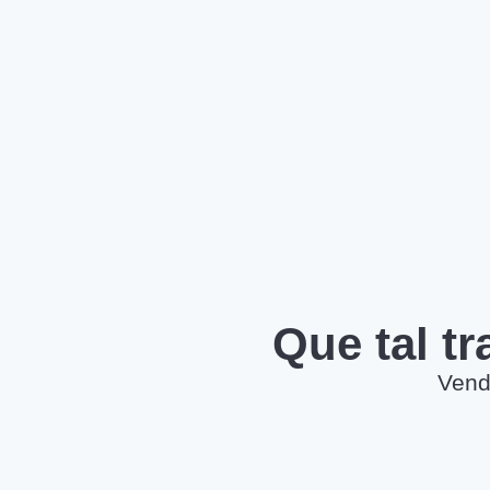
Que tal t
Vend