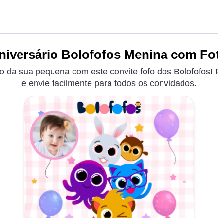
niversário Bolofofos Menina com Fot
io da sua pequena com este convite fofo dos Bolofofos! 
e envie facilmente para todos os convidados.