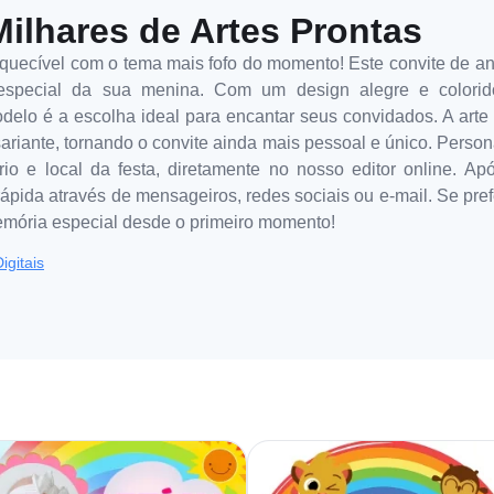
Milhares de Artes Prontas
quecível com o tema mais fofo do momento! Este convite de aniv
a especial da sua menina. Com um design alegre e colorid
elo é a escolha ideal para encantar seus convidados. A arte 
sariante, tornando o convite ainda mais pessoal e único. Persona
io e local da festa, diretamente no nosso editor online. Ap
rápida através de mensageiros, redes sociais ou e-mail. Se pre
mória especial desde o primeiro momento!
igitais