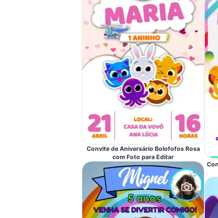
Convite de Aniversário Bolofofos Rosa
com Foto para Editar
Con