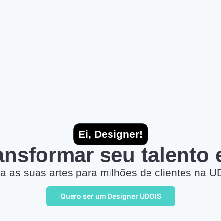
Ei, Designer!
ransformar seu talento
a as suas artes para milhões de clientes na U
Quero ser um Designer UDOIS