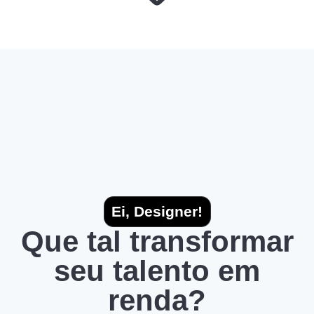
Ei, Designer!
Que tal transformar
seu talento em
renda?