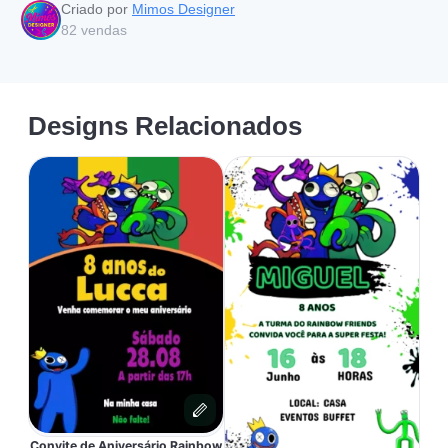
Criado por
Mimos Designer
82
vendas
Designs Relacionados
Convite de Aniversário Rainbow