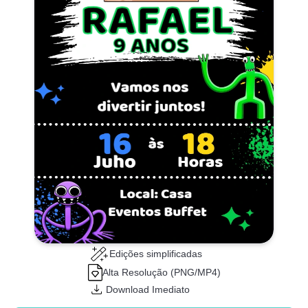
Edições simplificadas
Alta Resolução (PNG/MP4)
Download Imediato