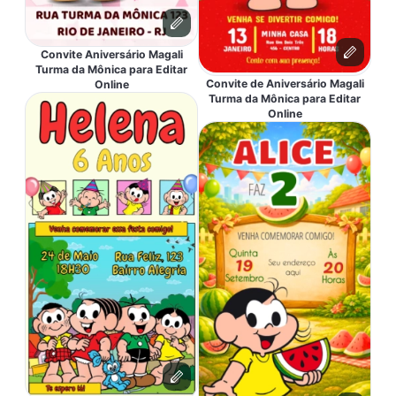
Convite Aniversário Magali
Turma da Mônica para Editar
Convite de Aniversário Magali
Online
Turma da Mônica para Editar
Online