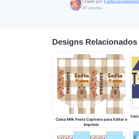
Criado por
Fadaconvitesdigit
38
vendas
Designs Relacionados
Caix
Caixa Milk Festa Capivara para Editar e
Imprimir