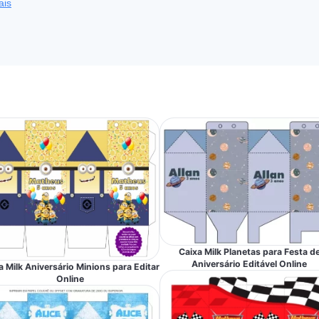
ais
Caixa Milk Planetas para Festa d
Aniversário Editável Online
a Milk Aniversário Minions para Editar
Online