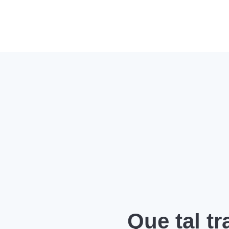
Que tal t