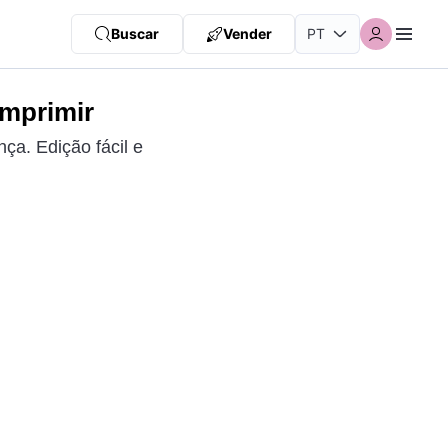
Buscar
Vender
Imprimir
ça. Edição fácil e