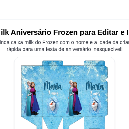
ilk Aniversário Frozen para Editar e 
linda caixa milk do Frozen com o nome e a idade da crian
rápida para uma festa de aniversário inesquecível!