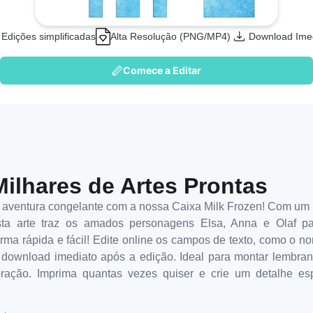
Edições simplificadas
Alta Resolução (PNG/MP4)
Download Ime
Comece a Editar
Milhares de Artes Prontas
 aventura congelante com a nossa Caixa Milk Frozen! Com um 
sta arte traz os amados personagens Elsa, Anna e Olaf pa
ma rápida e fácil! Edite online os campos de texto, como o no
a download imediato após a edição. Ideal para montar lembran
ação. Imprima quantas vezes quiser e crie um detalhe esp