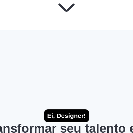
Ei, Designer!
ransformar seu talento