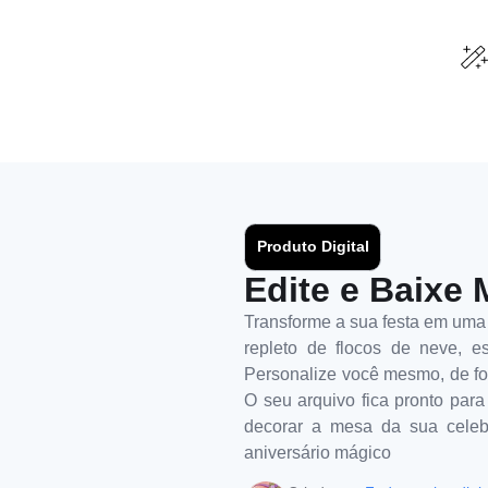
Produto Digital
Edite e Baixe 
Transforme a sua festa em uma
repleto de flocos de neve, e
Personalize você mesmo, de for
O seu arquivo fica pronto par
decorar a mesa da sua celebr
aniversário mágico