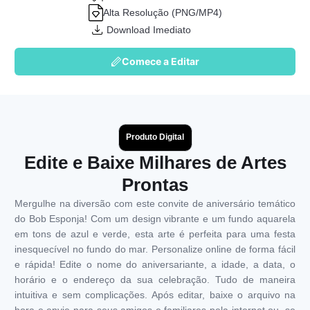
Alta Resolução (PNG/MP4)
Download Imediato
Comece a Editar
Produto Digital
Edite e Baixe Milhares de Artes
Prontas
Mergulhe na diversão com este convite de aniversário temático
do Bob Esponja! Com um design vibrante e um fundo aquarela
em tons de azul e verde, esta arte é perfeita para uma festa
inesquecível no fundo do mar. Personalize online de forma fácil
e rápida! Edite o nome do aniversariante, a idade, a data, o
horário e o endereço da sua celebração. Tudo de maneira
intuitiva e sem complicações. Após editar, baixe o arquivo na
hora e envie para seus amigos e familiares pela internet ou, se