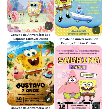
Convite de Aniversário Bob
Esponja Editável Online
Convite de Aniversário Bob
Esponja Editável Online
Convite de Aniversário Bob