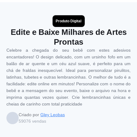
Produto Digital
Edite e Baixe Milhares de Artes
Prontas
Celebre a chegada do seu bebê com estes adesivos
encantadores! O design delicado, com um ursinho fofo em um
balão de ar quente e um céu azul suave, é perfeito para um
chá de fraldas inesquecível. Ideal para personalizar pirulitos,
latinhas, tubetes e outras lembrancinhas. O melhor de tudo é a
facilidade: edite online em minutos! Personalize com o nome do
bebê e a mensagem do seu evento, baixe o arquivo na hora e
imprima quantas vezes quiser. Crie lembrancinhas únicas e
cheias de carinho com total praticidade
Criado por
Gley Leobas
59076
vendas