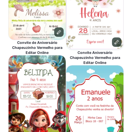
Convite de Aniversário
Chapeuzinho Vermelho para
Editar Online
Convite Aniversário
Chapeuzinho Vermelho para
Editar Online