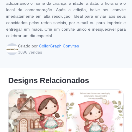
adicionando o nome da criança, a idade, a data, o horário e o
local da comemoração. Após a edição, baixe seu convite
imediatamente em alta resolução. Ideal para enviar aos seus
convidados pelas redes sociais, por e-mail ou para imprimir e
entregar em mãos. Crie um convite único e inesquecível para
celebrar um dia especial
Criado por
CollorGraph Convites
3896
vendas
Designs Relacionados