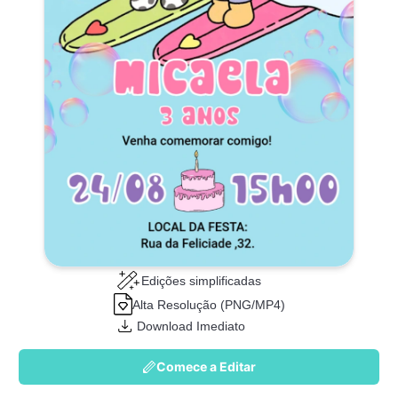
Edições simplificadas
Alta Resolução (PNG/MP4)
Download Imediato
Comece a Editar