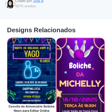
Criado por
Julia B
5078
vendas
Designs Relacionados
Convite de Aniversário Boliche
Neon para Editar Online