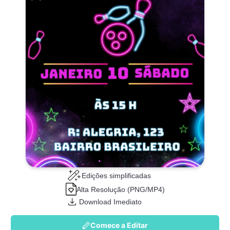
Edições simplificadas
Alta Resolução (PNG/MP4)
Download Imediato
Comece a Editar