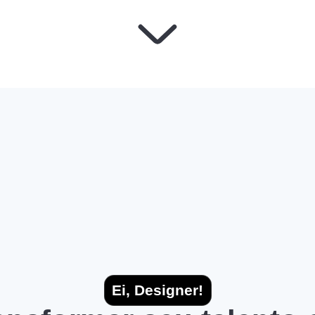
Ei, Designer!