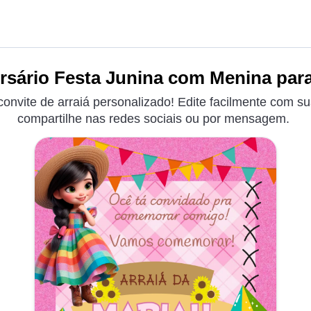
rsário Festa Junina com Menina para
onvite de arraiá personalizado! Edite facilmente com s
compartilhe nas redes sociais ou por mensagem.