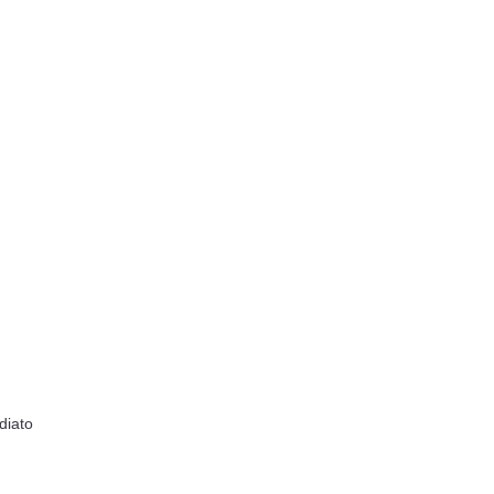
diato