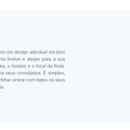
 tem um design adorável em tons
ma festivo e alegre para a sua
, o horário e o local da festa.
s seus convidados. É simples,
artilhar online com todos os seus
no