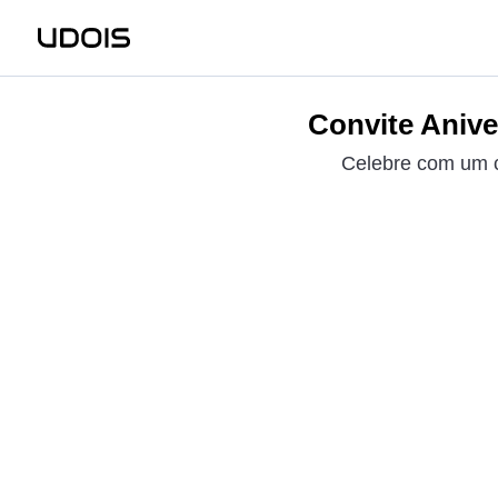
Convite Anive
Celebre com um c