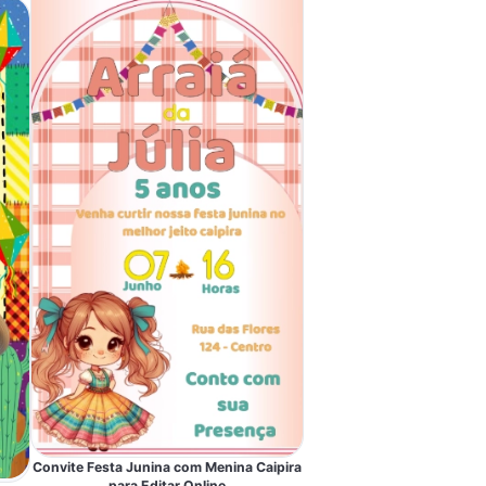
Convite Festa Junina com Menina Caipira
para Editar Online