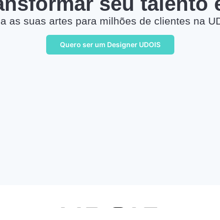
ransformar seu talento
a as suas artes para milhões de clientes na U
Quero ser um Designer UDOIS