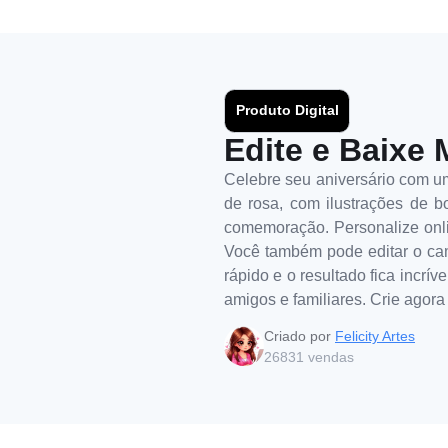
Produto Digital
Edite e Baixe 
Celebre seu aniversário com um
de rosa, com ilustrações de bo
comemoração. Personalize onlin
Você também pode editar o ca
rápido e o resultado fica incrív
amigos e familiares. Crie agora
Criado por
Felicity Artes
26831
vendas