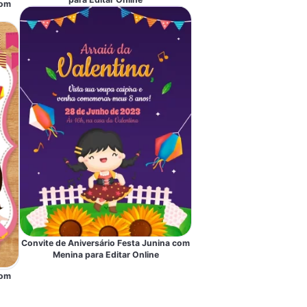
com
Convite de Aniversário Festa Junina com
Menina para Editar Online
com