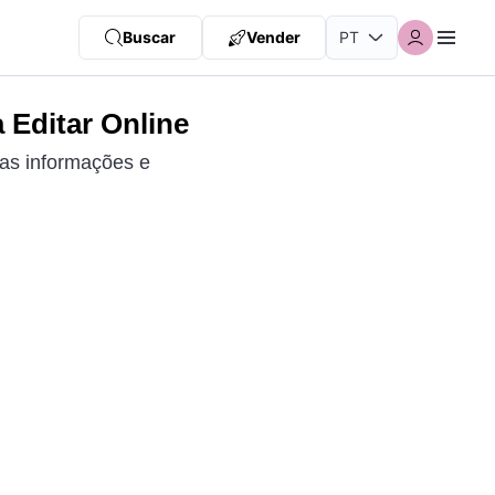
Buscar
Vender
 Editar Online
uas informações e