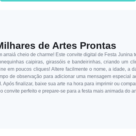
Milhares de Artes Prontas
 arraiá cheio de charme! Este convite digital de Festa Junina
nequinhas caipiras, girassóis e bandeirinhas, criando um cli
e em poucos cliques! Altere facilmente o nome, a idade, a data
mpo de observação para adicionar uma mensagem especial ao
el. Após finalizar, baixe sua arte na hora para imprimir ou comp
 o convite perfeito e prepare-se para a festa mais animada do a